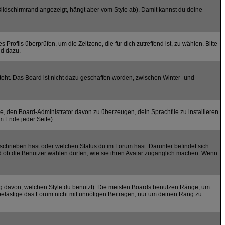
ildschirmrand angezeigt, hängt aber vom Style ab). Damit kannst du deine
 Profils überprüfen, um die Zeitzone, die für dich zutreffend ist, zu wählen. Bitte
nd dazu.
teht. Das Board ist nicht dazu geschaffen worden, zwischen Winter- und
he, den Board-Administrator davon zu überzeugen, dein Sprachfile zu installieren
am Ende jeder Seite)
schrieben hast oder welchen Status du im Forum hast. Darunter befindet sich
und ob die Benutzer wählen dürfen, wie sie ihren Avatar zugänglich machen. Wenn
g davon, welchen Style du benutzt). Die meisten Boards benutzen Ränge, um
belästige das Forum nicht mit unnötigen Beiträgen, nur um deinen Rang zu