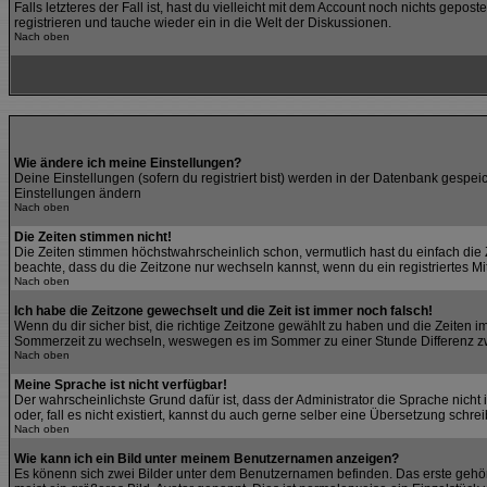
Falls letzteres der Fall ist, hast du vielleicht mit dem Account noch nichts gep
registrieren und tauche wieder ein in die Welt der Diskussionen.
Nach oben
Wie ändere ich meine Einstellungen?
Deine Einstellungen (sofern du registriert bist) werden in der Datenbank gespeic
Einstellungen ändern
Nach oben
Die Zeiten stimmen nicht!
Die Zeiten stimmen höchstwahrscheinlich schon, vermutlich hast du einfach die Zeit
beachte, dass du die Zeitzone nur wechseln kannst, wenn du ein registriertes Mitgl
Nach oben
Ich habe die Zeitzone gewechselt und die Zeit ist immer noch falsch!
Wenn du dir sicher bist, die richtige Zeitzone gewählt zu haben und die Zeiten
Sommerzeit zu wechseln, weswegen es im Sommer zu einer Stunde Differenz z
Nach oben
Meine Sprache ist nicht verfügbar!
Der wahrscheinlichste Grund dafür ist, dass der Administrator die Sprache nicht
oder, fall es nicht existiert, kannst du auch gerne selber eine Übersetzung schr
Nach oben
Wie kann ich ein Bild unter meinem Benutzernamen anzeigen?
Es könenn sich zwei Bilder unter dem Benutzernamen befinden. Das erste gehört