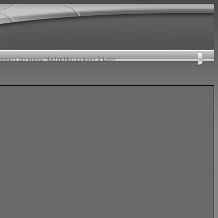
nloggen, um private Nachrichten zu lesen
Login