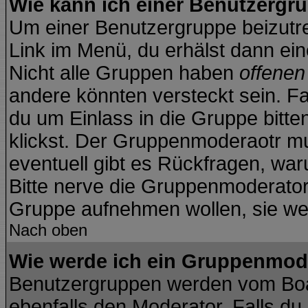
Wie kann ich einer Benutzergru
Um einer Benutzergruppe beizutre
Link im Menü, du erhälst dann ein
Nicht alle Gruppen haben
offene
andere könnten versteckt sein. Fa
du um Einlass in die Gruppe bitte
klickst. Der Gruppenmoderaotr 
eventuell gibt es Rückfragen, wa
Bitte nerve die Gruppenmoderatoren
Gruppe aufnehmen wollen, sie we
Nach oben
Wie werde ich ein Gruppenmod
Benutzergruppen werden vom Board
ebenfalls den Moderator. Falls du d