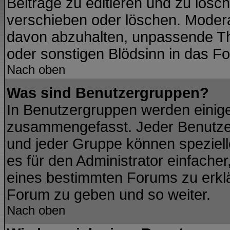
Beiträge zu editieren und zu lösc
verschieben oder löschen. Modera
davon abzuhalten, unpassende Th
oder sonstigen Blödsinn in das F
Nach oben
Was sind Benutzergruppen?
In Benutzergruppen werden einig
zusammengefasst. Jeder Benutze
und jeder Gruppe können spezielle
es für den Administrator einfach
eines bestimmten Forums zu erklär
Forum zu geben und so weiter.
Nach oben