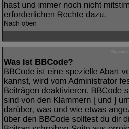
hast und immer noch nicht mitstim
erforderlichen Rechte dazu.
Nach oben
Was man in 
Was ist BBCode?
BBCode ist eine spezielle Abart
kannst, wird vom Administrator fe
Beiträgen deaktivieren. BBCode se
sind von den Klammern [ und ] ums
darüber, was und wie etwas angeze
über den BBCode solltest du dir d
Beitrag schreiben-Seite aus errei