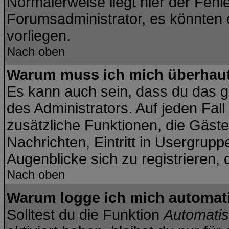
Normalerweise liegt hier der Fehler
Forumsadministrator, es könnten 
vorliegen.
Nach oben
Warum muss ich mich überhaut 
Es kann auch sein, dass du das ga
des Administrators. Auf jeden Fall
zusätzliche Funktionen, die Gäste 
Nachrichten, Eintritt in Usergrup
Augenblicke sich zu registrieren, d
Nach oben
Warum logge ich mich automat
Solltest du die Funktion
Automatis