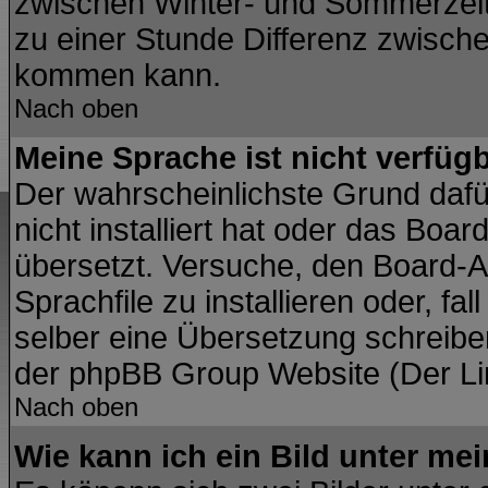
zwischen Winter- und Sommerzei
zu einer Stunde Differenz zwisch
kommen kann.
Nach oben
Meine Sprache ist nicht verfügb
Der wahrscheinlichste Grund dafür
nicht installiert hat oder das Boa
übersetzt. Versuche, den Board-A
Sprachfile zu installieren oder, fal
selber eine Übersetzung schreiben
der phpBB Group Website (Der Lin
Nach oben
Wie kann ich ein Bild unter m