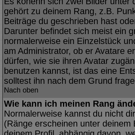
Es könenn sich zwei Bilder unte
gehört zu deinem Rang, z.B. Punkt
Beiträge du geschrieben hast ode
Darunter befindet sich meist ein g
normalerweise ein Einzelstück un
am Administrator, ob er Avatare e
dürfen, wie sie ihren Avatar zug
benutzen kannst, ist das eine En
solltest ihn nach dem Grund frage
Nach oben
Wie kann ich meinen Rang änd
Normalerweise kannst du nicht di
(Ränge erscheinen unter deinem
deinem Profil, abhängig davon, we