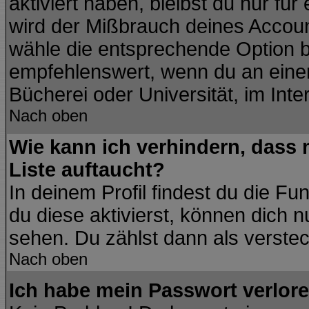
aktiviert haben, bleibst du nur fü
wird der Mißbrauch deines Accoun
wähle die entsprechende Option be
empfehlenswert, wenn du an einem
Bücherei oder Universität, im Inte
Nach oben
Wie kann ich verhindern, dass m
Liste auftaucht?
In deinem Profil findest du die Fu
du diese aktivierst, können dich n
sehen. Du zählst dann als verstec
Nach oben
Ich habe mein Passwort verlore