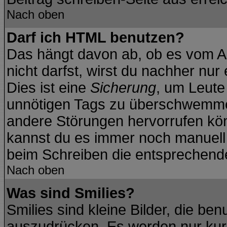
Nach oben
Darf ich HTML benutzen?
Das hängt davon ab, ob es vom Ad
nicht darfst, wirst du nachher nu
Dies ist eine
Sicherung
, um Leute
unnötigen Tags zu überschwemmen
andere Störungen hervorrufen kön
kannst du es immer noch manuell f
beim Schreiben die entsprechende 
Nach oben
Was sind Smilies?
Smilies sind kleine Bilder, die b
auszudrücken. Es werden nur kurz