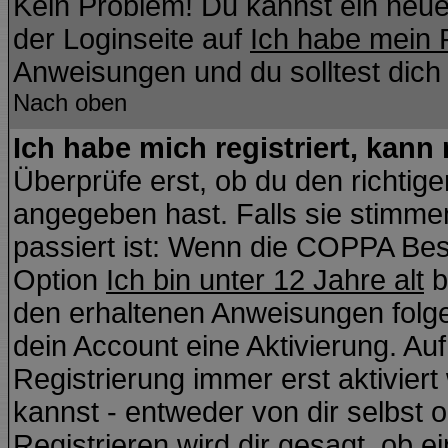
Kein Problem! Du kannst ein neue
der Loginseite auf
Ich habe mein 
Anweisungen und du solltest dich
Nach oben
Ich habe mich registriert, kann
Überprüfe erst, ob du den richti
angegeben hast. Falls sie stimmen
passiert ist: Wenn die COPPA Bes
Option
Ich bin unter 12 Jahre alt
b
den erhaltenen Anweisungen folgen.
dein Account eine Aktivierung. Auf
Registrierung immer erst aktivier
kannst - entweder von dir selbst 
Registrieren wird dir gesagt, ob ei