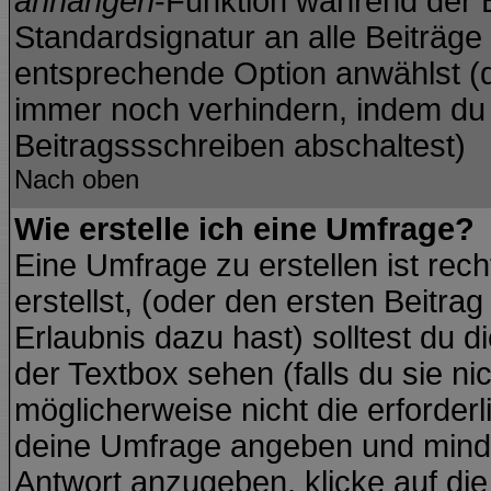
anhängen
-Funktion während der B
Standardsignatur an alle Beiträge
entsprechende Option anwählst (d
immer noch verhindern, indem du 
Beitragssschreiben abschaltest)
Nach oben
Wie erstelle ich eine Umfrage?
Eine Umfrage zu erstellen ist re
erstellst, (oder den ersten Beitra
Erlaubnis dazu hast) solltest du d
der Textbox sehen (falls du sie ni
möglicherweise nicht die erforderli
deine Umfrage angeben und minde
Antwort anzugeben, klicke auf di