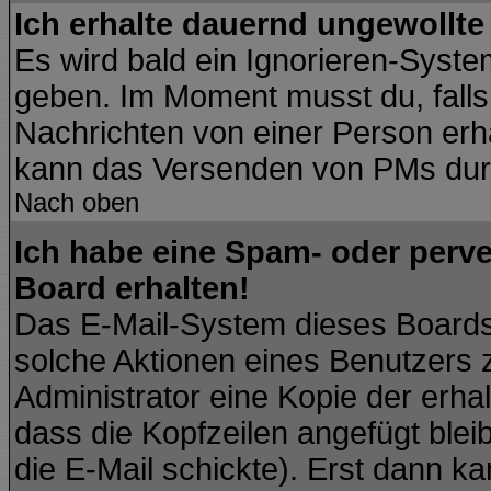
Ich erhalte dauernd ungewollte
Es wird bald ein Ignorieren-Syst
geben. Im Moment musst du, fall
Nachrichten von einer Person erhä
kann das Versenden von PMs durc
Nach oben
Ich habe eine Spam- oder perv
Board erhalten!
Das E-Mail-System dieses Boards
solche Aktionen eines Benutzers 
Administrator eine Kopie der erhal
dass die Kopfzeilen angefügt blei
die E-Mail schickte). Erst dann ka