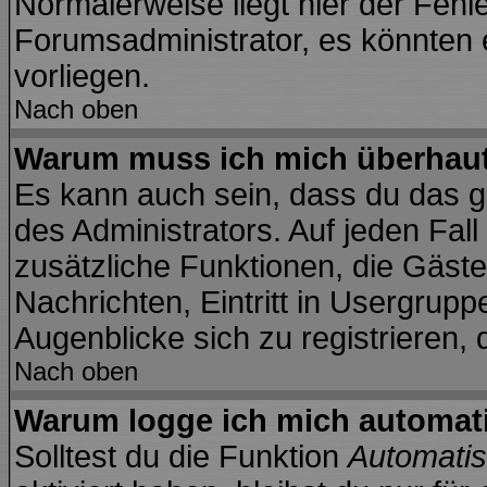
Normalerweise liegt hier der Fehler
Forumsadministrator, es könnten 
vorliegen.
Nach oben
Warum muss ich mich überhaut 
Es kann auch sein, dass du das ga
des Administrators. Auf jeden Fall
zusätzliche Funktionen, die Gäste 
Nachrichten, Eintritt in Usergrup
Augenblicke sich zu registrieren, d
Nach oben
Warum logge ich mich automat
Solltest du die Funktion
Automatis