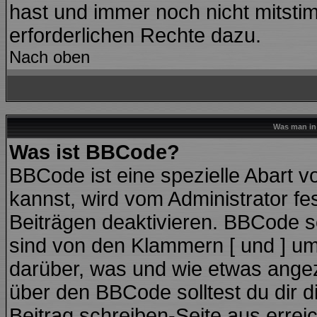
hast und immer noch nicht mitstim
erforderlichen Rechte dazu.
Nach oben
Was man in 
Was ist BBCode?
BBCode ist eine spezielle Abart
kannst, wird vom Administrator fe
Beiträgen deaktivieren. BBCode se
sind von den Klammern [ und ] ums
darüber, was und wie etwas angeze
über den BBCode solltest du dir d
Beitrag schreiben-Seite aus errei