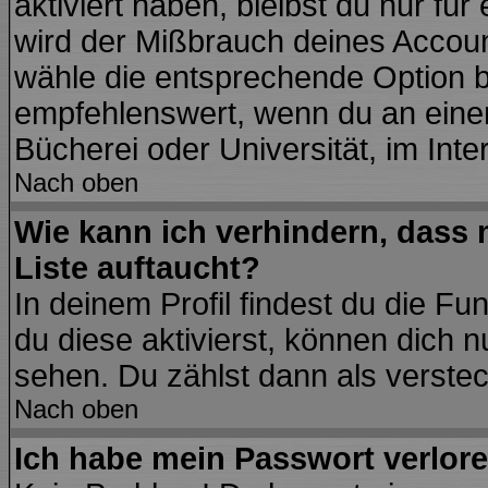
aktiviert haben, bleibst du nur fü
wird der Mißbrauch deines Accoun
wähle die entsprechende Option be
empfehlenswert, wenn du an einem
Bücherei oder Universität, im Inte
Nach oben
Wie kann ich verhindern, dass m
Liste auftaucht?
In deinem Profil findest du die Fu
du diese aktivierst, können dich n
sehen. Du zählst dann als verstec
Nach oben
Ich habe mein Passwort verlore