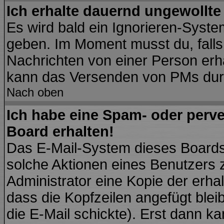
Ich erhalte dauernd ungewollte
Es wird bald ein Ignorieren-Syst
geben. Im Moment musst du, fall
Nachrichten von einer Person erhä
kann das Versenden von PMs durc
Nach oben
Ich habe eine Spam- oder perv
Board erhalten!
Das E-Mail-System dieses Boards
solche Aktionen eines Benutzers 
Administrator eine Kopie der erhal
dass die Kopfzeilen angefügt blei
die E-Mail schickte). Erst dann ka