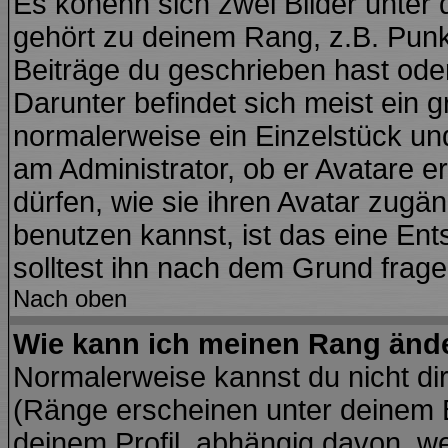
Es könenn sich zwei Bilder unte
gehört zu deinem Rang, z.B. Punkt
Beiträge du geschrieben hast ode
Darunter befindet sich meist ein g
normalerweise ein Einzelstück un
am Administrator, ob er Avatare e
dürfen, wie sie ihren Avatar zug
benutzen kannst, ist das eine En
solltest ihn nach dem Grund frage
Nach oben
Wie kann ich meinen Rang änd
Normalerweise kannst du nicht di
(Ränge erscheinen unter deinem
deinem Profil, abhängig davon, we