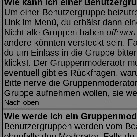
Wie kann ich einer Benutzergru
Um einer Benutzergruppe beizutre
Link im Menü, du erhälst dann ein
Nicht alle Gruppen haben
offene
andere könnten versteckt sein. Fa
du um Einlass in die Gruppe bitte
klickst. Der Gruppenmoderaotr 
eventuell gibt es Rückfragen, wa
Bitte nerve die Gruppenmoderatoren
Gruppe aufnehmen wollen, sie we
Nach oben
Wie werde ich ein Gruppenmod
Benutzergruppen werden vom Board
ebenfalls den Moderator. Falls du d