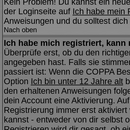
Kein Problem! Du kannst ein neue
der Loginseite auf
Ich habe mein 
Anweisungen und du solltest dich
Nach oben
Ich habe mich registriert, kann
Überprüfe erst, ob du den richti
angegeben hast. Falls sie stimmen
passiert ist: Wenn die COPPA Bes
Option
Ich bin unter 12 Jahre alt
b
den erhaltenen Anweisungen folgen.
dein Account eine Aktivierung. Auf
Registrierung immer erst aktivier
kannst - entweder von dir selbst 
Registrieren wird dir gesagt, ob ei