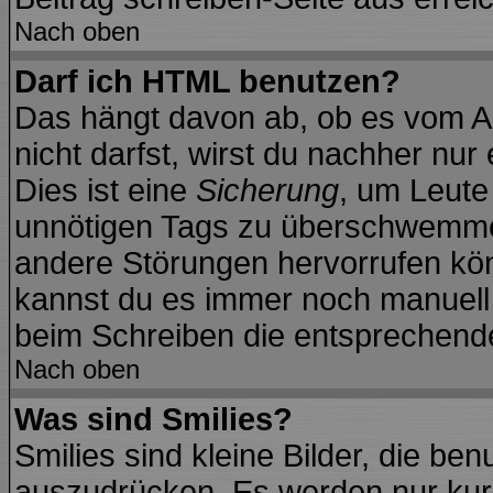
Nach oben
Darf ich HTML benutzen?
Das hängt davon ab, ob es vom Ad
nicht darfst, wirst du nachher nu
Dies ist eine
Sicherung
, um Leute
unnötigen Tags zu überschwemmen
andere Störungen hervorrufen kön
kannst du es immer noch manuell f
beim Schreiben die entsprechende 
Nach oben
Was sind Smilies?
Smilies sind kleine Bilder, die b
auszudrücken. Es werden nur kurz