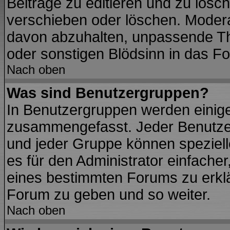
Beiträge zu editieren und zu lösc
verschieben oder löschen. Modera
davon abzuhalten, unpassende Th
oder sonstigen Blödsinn in das F
Nach oben
Was sind Benutzergruppen?
In Benutzergruppen werden einig
zusammengefasst. Jeder Benutze
und jeder Gruppe können spezielle
es für den Administrator einfach
eines bestimmten Forums zu erklär
Forum zu geben und so weiter.
Nach oben