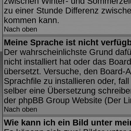
zwischen Winter- und Sommerzei
zu einer Stunde Differenz zwisch
kommen kann.
Nach oben
Meine Sprache ist nicht verfügb
Der wahrscheinlichste Grund dafür
nicht installiert hat oder das Boa
übersetzt. Versuche, den Board-A
Sprachfile zu installieren oder, fal
selber eine Übersetzung schreiben
der phpBB Group Website (Der Lin
Nach oben
Wie kann ich ein Bild unter m