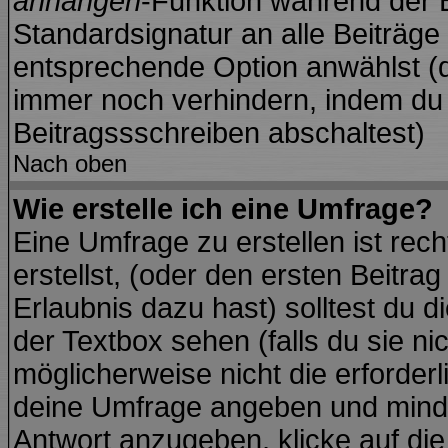
anhängen
-Funktion während der B
Standardsignatur an alle Beiträge
entsprechende Option anwählst (d
immer noch verhindern, indem du 
Beitragssschreiben abschaltest)
Nach oben
Wie erstelle ich eine Umfrage?
Eine Umfrage zu erstellen ist re
erstellst, (oder den ersten Beitra
Erlaubnis dazu hast) solltest du d
der Textbox sehen (falls du sie ni
möglicherweise nicht die erforderli
deine Umfrage angeben und minde
Antwort anzugeben, klicke auf di