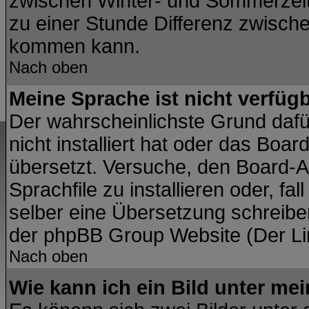
zwischen Winter- und Sommerzei
zu einer Stunde Differenz zwisch
kommen kann.
Nach oben
Meine Sprache ist nicht verfügb
Der wahrscheinlichste Grund dafür
nicht installiert hat oder das Boa
übersetzt. Versuche, den Board-A
Sprachfile zu installieren oder, fal
selber eine Übersetzung schreiben
der phpBB Group Website (Der Lin
Nach oben
Wie kann ich ein Bild unter m