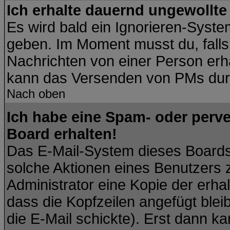
Ich erhalte dauernd ungewollte
Es wird bald ein Ignorieren-Syst
geben. Im Moment musst du, fall
Nachrichten von einer Person erhä
kann das Versenden von PMs durc
Nach oben
Ich habe eine Spam- oder perv
Board erhalten!
Das E-Mail-System dieses Boards
solche Aktionen eines Benutzers 
Administrator eine Kopie der erhal
dass die Kopfzeilen angefügt blei
die E-Mail schickte). Erst dann ka