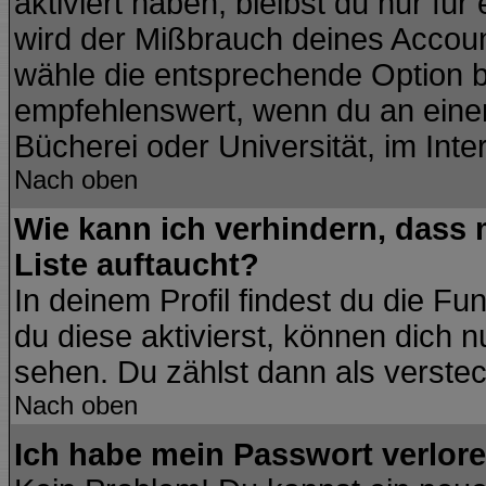
aktiviert haben, bleibst du nur fü
wird der Mißbrauch deines Accoun
wähle die entsprechende Option be
empfehlenswert, wenn du an einem
Bücherei oder Universität, im Inte
Nach oben
Wie kann ich verhindern, dass m
Liste auftaucht?
In deinem Profil findest du die Fu
du diese aktivierst, können dich n
sehen. Du zählst dann als verstec
Nach oben
Ich habe mein Passwort verlore