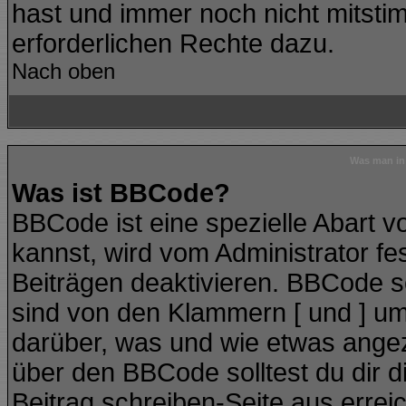
hast und immer noch nicht mitstim
erforderlichen Rechte dazu.
Nach oben
Was man in 
Was ist BBCode?
BBCode ist eine spezielle Abart
kannst, wird vom Administrator fe
Beiträgen deaktivieren. BBCode se
sind von den Klammern [ und ] ums
darüber, was und wie etwas angeze
über den BBCode solltest du dir d
Beitrag schreiben-Seite aus errei