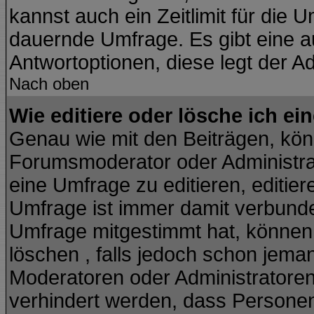
kannst auch ein Zeitlimit für die 
dauernde Umfrage. Es gibt eine a
Antwortoptionen, diese legt der Ad
Nach oben
Wie editiere oder lösche ich e
Genau wie mit den Beiträgen, kö
Forumsmoderator oder Administrat
eine Umfrage zu editieren, editie
Umfrage ist immer damit verbund
Umfrage mitgestimmt hat, können 
löschen , falls jedoch schon jema
Moderatoren oder Administratoren 
verhindert werden, dass Personen