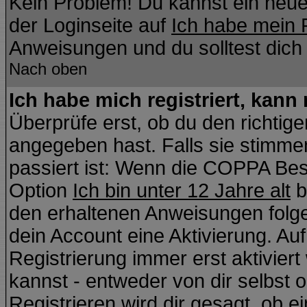
Kein Problem! Du kannst ein neue
der Loginseite auf
Ich habe mein 
Anweisungen und du solltest dich
Nach oben
Ich habe mich registriert, kann
Überprüfe erst, ob du den richti
angegeben hast. Falls sie stimmen
passiert ist: Wenn die COPPA Bes
Option
Ich bin unter 12 Jahre alt
b
den erhaltenen Anweisungen folgen.
dein Account eine Aktivierung. Auf
Registrierung immer erst aktivier
kannst - entweder von dir selbst 
Registrieren wird dir gesagt, ob ei