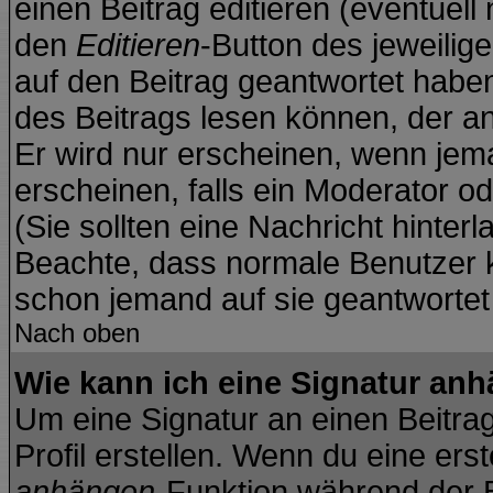
einen Beitrag editieren (eventuell
den
Editieren
-Button des jeweilige
auf den Beitrag geantwortet haben
des Beitrags lesen können, der anz
Er wird nur erscheinen, wenn jema
erscheinen, falls ein Moderator od
(Sie sollten eine Nachricht hinter
Beachte, dass normale Benutzer 
schon jemand auf sie geantwortet
Nach oben
Wie kann ich eine Signatur an
Um eine Signatur an einen Beitra
Profil erstellen. Wenn du eine erste
anhängen
-Funktion während der B