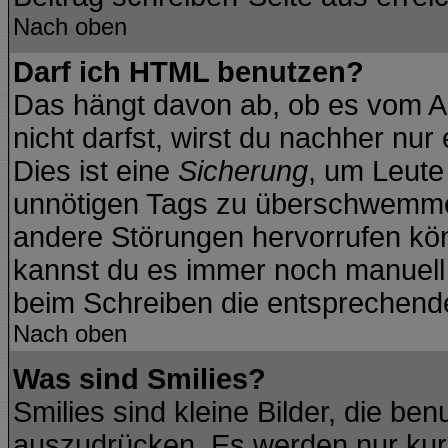
Nach oben
Darf ich HTML benutzen?
Das hängt davon ab, ob es vom Ad
nicht darfst, wirst du nachher nu
Dies ist eine
Sicherung
, um Leute
unnötigen Tags zu überschwemmen
andere Störungen hervorrufen kön
kannst du es immer noch manuell f
beim Schreiben die entsprechende 
Nach oben
Was sind Smilies?
Smilies sind kleine Bilder, die b
auszudrücken. Es werden nur kurz