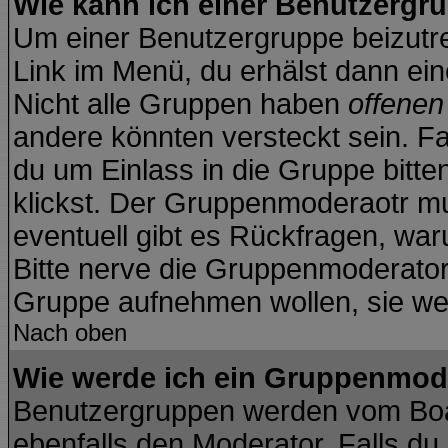
Wie kann ich einer Benutzergru
Um einer Benutzergruppe beizutre
Link im Menü, du erhälst dann ein
Nicht alle Gruppen haben
offene
andere könnten versteckt sein. Fa
du um Einlass in die Gruppe bitte
klickst. Der Gruppenmoderaotr 
eventuell gibt es Rückfragen, wa
Bitte nerve die Gruppenmoderatoren
Gruppe aufnehmen wollen, sie we
Nach oben
Wie werde ich ein Gruppenmod
Benutzergruppen werden vom Board
ebenfalls den Moderator. Falls du d