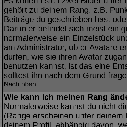
Es könenn sich zwei Bilder unte
gehört zu deinem Rang, z.B. Punkt
Beiträge du geschrieben hast ode
Darunter befindet sich meist ein g
normalerweise ein Einzelstück un
am Administrator, ob er Avatare e
dürfen, wie sie ihren Avatar zug
benutzen kannst, ist das eine En
solltest ihn nach dem Grund frage
Nach oben
Wie kann ich meinen Rang änd
Normalerweise kannst du nicht di
(Ränge erscheinen unter deinem
deinem Profil, abhängig davon, we