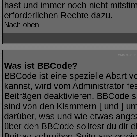
hast und immer noch nicht mitstim
erforderlichen Rechte dazu.
Nach oben
Was man in 
Was ist BBCode?
BBCode ist eine spezielle Abart
kannst, wird vom Administrator fe
Beiträgen deaktivieren. BBCode se
sind von den Klammern [ und ] ums
darüber, was und wie etwas angeze
über den BBCode solltest du dir d
Beitrag schreiben-Seite aus errei