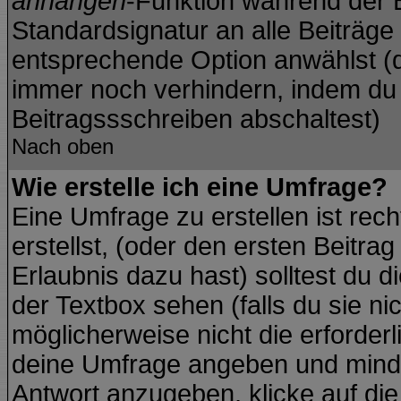
anhängen
-Funktion während der B
Standardsignatur an alle Beiträge
entsprechende Option anwählst (d
immer noch verhindern, indem du 
Beitragssschreiben abschaltest)
Nach oben
Wie erstelle ich eine Umfrage?
Eine Umfrage zu erstellen ist re
erstellst, (oder den ersten Beitra
Erlaubnis dazu hast) solltest du d
der Textbox sehen (falls du sie ni
möglicherweise nicht die erforderli
deine Umfrage angeben und minde
Antwort anzugeben, klicke auf di