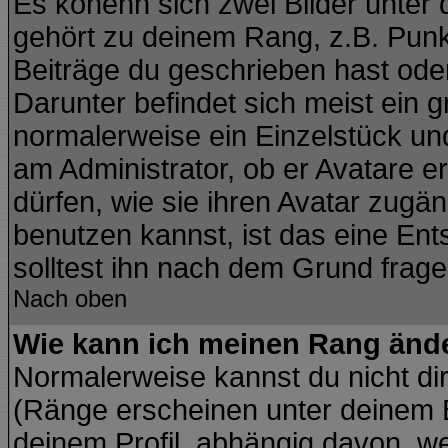
Es könenn sich zwei Bilder unte
gehört zu deinem Rang, z.B. Punkt
Beiträge du geschrieben hast ode
Darunter befindet sich meist ein g
normalerweise ein Einzelstück un
am Administrator, ob er Avatare e
dürfen, wie sie ihren Avatar zug
benutzen kannst, ist das eine En
solltest ihn nach dem Grund frage
Nach oben
Wie kann ich meinen Rang änd
Normalerweise kannst du nicht di
(Ränge erscheinen unter deinem
deinem Profil, abhängig davon, we