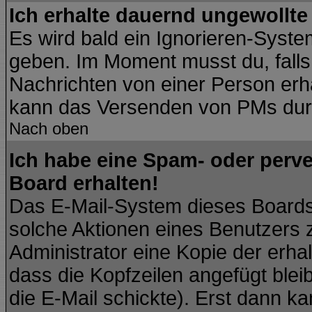
Ich erhalte dauernd ungewollte
Es wird bald ein Ignorieren-Syst
geben. Im Moment musst du, fall
Nachrichten von einer Person erhä
kann das Versenden von PMs durc
Nach oben
Ich habe eine Spam- oder perv
Board erhalten!
Das E-Mail-System dieses Boards
solche Aktionen eines Benutzers 
Administrator eine Kopie der erhal
dass die Kopfzeilen angefügt blei
die E-Mail schickte). Erst dann ka