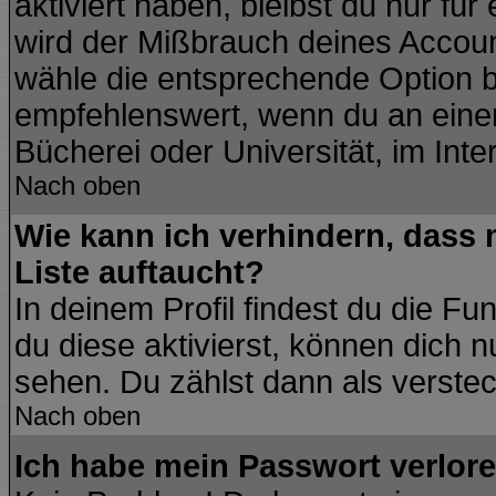
aktiviert haben, bleibst du nur fü
wird der Mißbrauch deines Accoun
wähle die entsprechende Option be
empfehlenswert, wenn du an einem
Bücherei oder Universität, im Inte
Nach oben
Wie kann ich verhindern, dass m
Liste auftaucht?
In deinem Profil findest du die Fu
du diese aktivierst, können dich n
sehen. Du zählst dann als verstec
Nach oben
Ich habe mein Passwort verlore