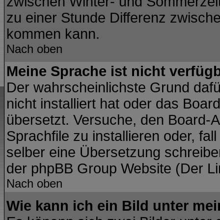
zwischen Winter- und Sommerzei
zu einer Stunde Differenz zwisch
kommen kann.
Nach oben
Meine Sprache ist nicht verfügb
Der wahrscheinlichste Grund dafür
nicht installiert hat oder das Boa
übersetzt. Versuche, den Board-A
Sprachfile zu installieren oder, fal
selber eine Übersetzung schreiben
der phpBB Group Website (Der Lin
Nach oben
Wie kann ich ein Bild unter m