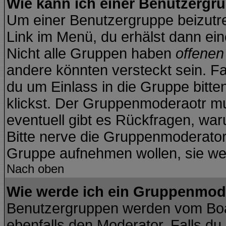
Wie kann ich einer Benutzergru
Um einer Benutzergruppe beizutre
Link im Menü, du erhälst dann ein
Nicht alle Gruppen haben
offene
andere könnten versteckt sein. Fa
du um Einlass in die Gruppe bitte
klickst. Der Gruppenmoderaotr 
eventuell gibt es Rückfragen, wa
Bitte nerve die Gruppenmoderatoren
Gruppe aufnehmen wollen, sie we
Nach oben
Wie werde ich ein Gruppenmod
Benutzergruppen werden vom Board
ebenfalls den Moderator. Falls du d