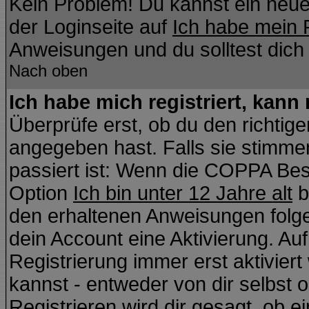
Kein Problem! Du kannst ein neue
der Loginseite auf
Ich habe mein 
Anweisungen und du solltest dich
Nach oben
Ich habe mich registriert, kann
Überprüfe erst, ob du den richti
angegeben hast. Falls sie stimmen
passiert ist: Wenn die COPPA Bes
Option
Ich bin unter 12 Jahre alt
b
den erhaltenen Anweisungen folgen.
dein Account eine Aktivierung. Auf
Registrierung immer erst aktivier
kannst - entweder von dir selbst 
Registrieren wird dir gesagt, ob ei