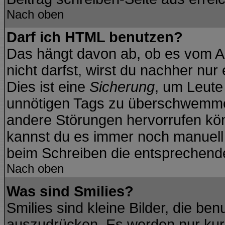
Nach oben
Darf ich HTML benutzen?
Das hängt davon ab, ob es vom Ad
nicht darfst, wirst du nachher nu
Dies ist eine
Sicherung
, um Leute
unnötigen Tags zu überschwemmen
andere Störungen hervorrufen kön
kannst du es immer noch manuell f
beim Schreiben die entsprechende 
Nach oben
Was sind Smilies?
Smilies sind kleine Bilder, die b
auszudrücken. Es werden nur kurz