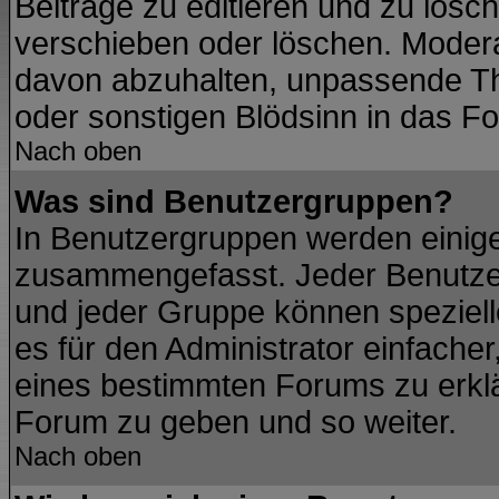
Beiträge zu editieren und zu lösc
verschieben oder löschen. Modera
davon abzuhalten, unpassende Th
oder sonstigen Blödsinn in das F
Nach oben
Was sind Benutzergruppen?
In Benutzergruppen werden einig
zusammengefasst. Jeder Benutze
und jeder Gruppe können spezielle
es für den Administrator einfach
eines bestimmten Forums zu erklär
Forum zu geben und so weiter.
Nach oben