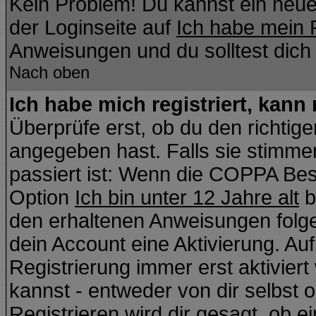
Kein Problem! Du kannst ein neue
der Loginseite auf
Ich habe mein 
Anweisungen und du solltest dich
Nach oben
Ich habe mich registriert, kann
Überprüfe erst, ob du den richti
angegeben hast. Falls sie stimmen
passiert ist: Wenn die COPPA Bes
Option
Ich bin unter 12 Jahre alt
b
den erhaltenen Anweisungen folgen.
dein Account eine Aktivierung. Auf
Registrierung immer erst aktivier
kannst - entweder von dir selbst 
Registrieren wird dir gesagt, ob ei