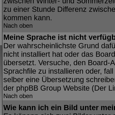
zwischen Winter- und Sommerzei
zu einer Stunde Differenz zwisch
kommen kann.
Nach oben
Meine Sprache ist nicht verfügb
Der wahrscheinlichste Grund dafür
nicht installiert hat oder das Boa
übersetzt. Versuche, den Board-A
Sprachfile zu installieren oder, fal
selber eine Übersetzung schreiben
der phpBB Group Website (Der Lin
Nach oben
Wie kann ich ein Bild unter m