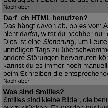
Nach oben
Darf ich HTML benutzen?
Das hängt davon ab, ob es vom Ad
nicht darfst, wirst du nachher nu
Dies ist eine
Sicherung
, um Leute
unnötigen Tags zu überschwemmen
andere Störungen hervorrufen kön
kannst du es immer noch manuell f
beim Schreiben die entsprechende 
Nach oben
Was sind Smilies?
Smilies sind kleine Bilder, die b
auszudrücken. Es werden nur kurz