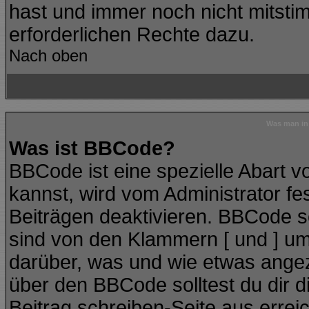
hast und immer noch nicht mitstim
erforderlichen Rechte dazu.
Nach oben
Was man in 
Was ist BBCode?
BBCode ist eine spezielle Abart
kannst, wird vom Administrator fe
Beiträgen deaktivieren. BBCode se
sind von den Klammern [ und ] ums
darüber, was und wie etwas angeze
über den BBCode solltest du dir d
Beitrag schreiben-Seite aus errei