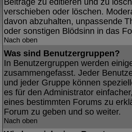
Beiträge zu editieren und zu lösc
verschieben oder löschen. Modera
davon abzuhalten, unpassende Th
oder sonstigen Blödsinn in das F
Nach oben
Was sind Benutzergruppen?
In Benutzergruppen werden einig
zusammengefasst. Jeder Benutze
und jeder Gruppe können spezielle
es für den Administrator einfach
eines bestimmten Forums zu erklär
Forum zu geben und so weiter.
Nach oben