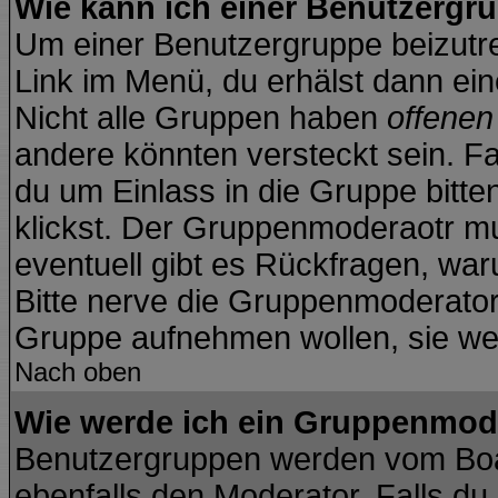
Wie kann ich einer Benutzergru
Um einer Benutzergruppe beizutre
Link im Menü, du erhälst dann ein
Nicht alle Gruppen haben
offene
andere könnten versteckt sein. Fa
du um Einlass in die Gruppe bitte
klickst. Der Gruppenmoderaotr 
eventuell gibt es Rückfragen, wa
Bitte nerve die Gruppenmoderatoren
Gruppe aufnehmen wollen, sie we
Nach oben
Wie werde ich ein Gruppenmod
Benutzergruppen werden vom Board
ebenfalls den Moderator. Falls du d