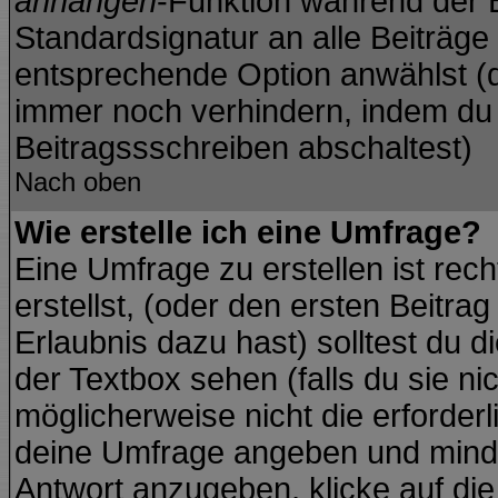
anhängen
-Funktion während der B
Standardsignatur an alle Beiträge
entsprechende Option anwählst (d
immer noch verhindern, indem du 
Beitragssschreiben abschaltest)
Nach oben
Wie erstelle ich eine Umfrage?
Eine Umfrage zu erstellen ist re
erstellst, (oder den ersten Beitra
Erlaubnis dazu hast) solltest du d
der Textbox sehen (falls du sie ni
möglicherweise nicht die erforderli
deine Umfrage angeben und minde
Antwort anzugeben, klicke auf di