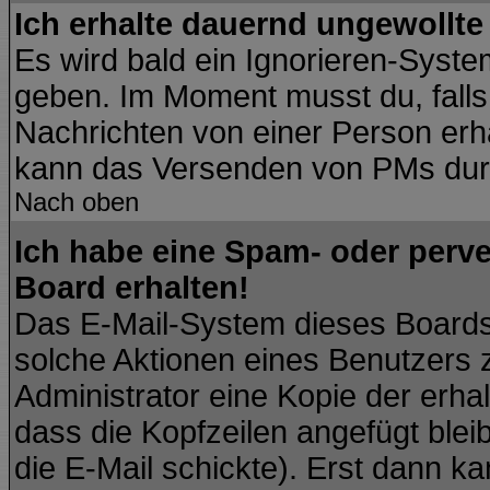
Ich erhalte dauernd ungewollte
Es wird bald ein Ignorieren-Syst
geben. Im Moment musst du, fall
Nachrichten von einer Person erhä
kann das Versenden von PMs durc
Nach oben
Ich habe eine Spam- oder perv
Board erhalten!
Das E-Mail-System dieses Boards
solche Aktionen eines Benutzers 
Administrator eine Kopie der erhal
dass die Kopfzeilen angefügt blei
die E-Mail schickte). Erst dann ka