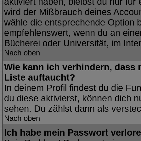
aktiviert haben, bleibst du nur fü
wird der Mißbrauch deines Accoun
wähle die entsprechende Option be
empfehlenswert, wenn du an einem
Bücherei oder Universität, im Inte
Nach oben
Wie kann ich verhindern, dass m
Liste auftaucht?
In deinem Profil findest du die Fu
du diese aktivierst, können dich n
sehen. Du zählst dann als verstec
Nach oben
Ich habe mein Passwort verlore