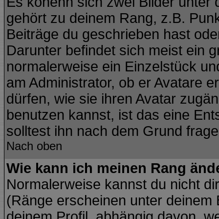
Es könenn sich zwei Bilder unte
gehört zu deinem Rang, z.B. Punkt
Beiträge du geschrieben hast ode
Darunter befindet sich meist ein g
normalerweise ein Einzelstück un
am Administrator, ob er Avatare e
dürfen, wie sie ihren Avatar zug
benutzen kannst, ist das eine En
solltest ihn nach dem Grund frage
Nach oben
Wie kann ich meinen Rang änd
Normalerweise kannst du nicht di
(Ränge erscheinen unter deinem
deinem Profil, abhängig davon, we