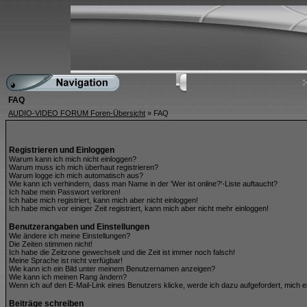
FAQ
AUDIO-VIDEO FORUM Foren-Übersicht
» FAQ
Registrieren und Einloggen
Warum kann ich mich nicht einloggen?
Warum muss ich mich überhaut registrieren?
Warum logge ich mich automatisch aus?
Wie kann ich verhindern, dass man Name in der 'Wer ist online?'-Liste auftaucht?
Ich habe mein Passwort verloren!
Ich habe mich registriert, kann mich aber nicht einloggen!
Ich habe mich vor einiger Zeit registriert, kann mich aber nicht mehr einloggen!
Benutzerangaben und Einstellungen
Wie ändere ich meine Einstellungen?
Die Zeiten stimmen nicht!
Ich habe die Zeitzone gewechselt und die Zeit ist immer noch falsch!
Meine Sprache ist nicht verfügbar!
Wie kann ich ein Bild unter meinem Benutzernamen anzeigen?
Wie kann ich meinen Rang ändern?
Wenn ich auf den E-Mail-Link eines Benutzers klicke, werde ich dazu aufgefordert, mich e
Beiträge schreiben