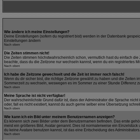
Wie ändere ich meine Einstellungen?
Deine Einstellungen (sofern du registriert bist) werden in der Datenbank gespeic
Einstellungen ändern
Nach oben
Die Zeiten stimmen nicht!
Die Zeiten stimmen höchstwahrscheinlich schon, vermutlich hast du einfach die Zeit
beachte, dass du die Zeitzone nur wechseln kannst, wenn du ein registriertes Mitgl
Nach oben
Ich habe die Zeitzone gewechselt und die Zeit ist immer noch falsch!
Wenn du dir sicher bist, die richtige Zeitzone gewählt zu haben und die Zeiten
Sommerzeit zu wechseln, weswegen es im Sommer zu einer Stunde Differenz z
Nach oben
Meine Sprache ist nicht verfügbar!
Der wahrscheinlichste Grund dafür ist, dass der Administrator die Sprache nicht
oder, fall es nicht existiert, kannst du auch gerne selber eine Übersetzung schr
Nach oben
Wie kann ich ein Bild unter meinem Benutzernamen anzeigen?
Es könenn sich zwei Bilder unter dem Benutzernamen befinden. Das erste gehört
meist ein größeres Bild, Avatar genannt. Dies ist normalerweise ein Einzelstüc
du keine Avatare benutzen kannst, ist das eine Entscheidung des Administrators
Nach oben