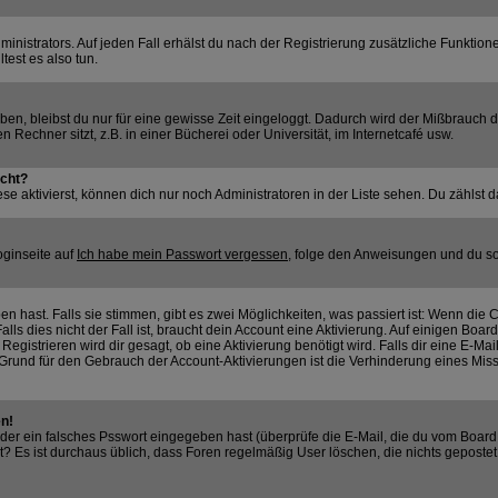
nistrators. Auf jeden Fall erhälst du nach der Registrierung zusätzliche Funktionen,
test es also tun.
aben, bleibst du nur für eine gewisse Zeit eingeloggt. Dadurch wird der Mißbrauch
Rechner sitzt, z.B. in einer Bücherei oder Universität, im Internetcafé usw.
ucht?
se aktivierst, können dich nur noch Administratoren in der Liste sehen. Du zählst d
oginseite auf
Ich habe mein Passwort vergessen
, folge den Anweisungen und du so
 hast. Falls sie stimmen, gibt es zwei Möglichkeiten, was passiert ist: Wenn die
s dies nicht der Fall ist, braucht dein Account eine Aktivierung. Auf einigen Boards
Registrieren wird dir gesagt, ob eine Aktivierung benötigt wird. Falls dir eine E-M
in Grund für den Gebrauch der Account-Aktivierungen ist die Verhinderung eines Mi
en!
er ein falsches Psswort eingegeben hast (überprüfe die E-Mail, die du vom Board 
ostet? Es ist durchaus üblich, dass Foren regelmäßig User löschen, die nichts gepo