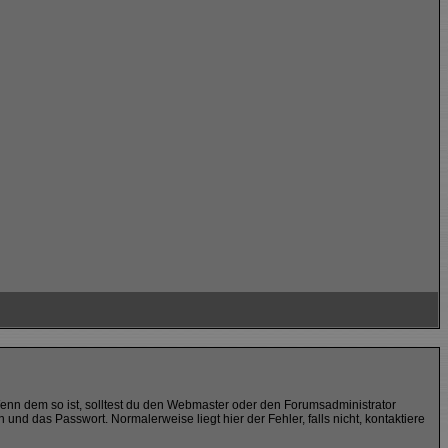
 Wenn dem so ist, solltest du den Webmaster oder den Forumsadministrator
nd das Passwort. Normalerweise liegt hier der Fehler, falls nicht, kontaktiere