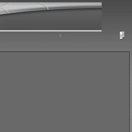
nloggen, um private Nachrichten zu lesen
Login