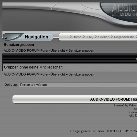
Home
FAQ
Suchen
Mitgliederliste
Benutzergruppen
AUDIO-VIDEO FORUM Foren-Übersicht
» Benutzergruppen
Gruppen ohne deine Mitgliedschaft
AUDIO-VIDEO FORUM Foren-Übersicht
» Benutzergruppen
Gehe zu:
AUDIO-VIDEO FORUM:
Hig
Powered by
Orion
c3
Conve
Alle Z
[ Page generation time: 0.0913s (PHP: 31%