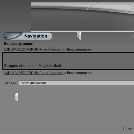
Benutzergruppen
AUDIO-VIDEO FORUM Foren-Übersicht
» Benutzergruppen
Gruppen ohne deine Mitgliedschaft
AUDIO-VIDEO FORUM Foren-Übersicht
» Benutzergruppen
Gehe zu:
[ Page