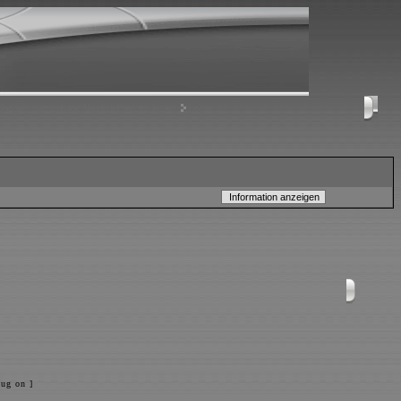
nloggen, um private Nachrichten zu lesen
Login
ug on ]