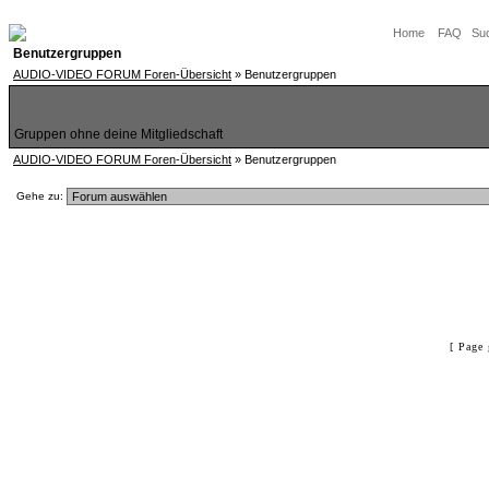
Home
FAQ
Su
Benutzergruppen
AUDIO-VIDEO FORUM Foren-Übersicht
» Benutzergruppen
Gruppen ohne deine Mitgliedschaft
AUDIO-VIDEO FORUM Foren-Übersicht
» Benutzergruppen
Gehe zu:
[ Page