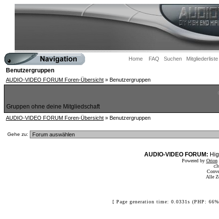
Home
FAQ
Suchen
Mitgliederliste
Benutzergruppen
AUDIO-VIDEO FORUM Foren-Übersicht
» Benutzergruppen
Gruppen ohne deine Mitgliedschaft
AUDIO-VIDEO FORUM Foren-Übersicht
» Benutzergruppen
Gehe zu:
AUDIO-VIDEO FORUM:
Hig
Powered by
Orion
c3
Conve
Alle Z
[ Page generation time: 0.0331s (PHP: 66%