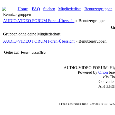
Home
FAQ
Suchen
Mitgliederliste
Benutzergruppen
Benutzergruppen
AUDIO-VIDEO FORUM Foren-Übersicht
» Benutzergruppen
Gr
Gruppen ohne deine Mitgliedschaft
AUDIO-VIDEO FORUM Foren-Übersicht
» Benutzergruppen
Gehe zu:
AUDIO-VIDEO FORUM:
Hi
Powered by
Orion
bas
c3s T
Converte
Alle Zeit
[ Page generation time: 0.0438s (PHP: 62%