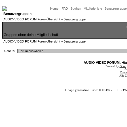
Home
FAQ
Suchen
Mitgliederliste
Benutzergruppe
Benutzergruppen
AUDIO-VIDEO FORUM Foren-Übersicht
» Benutzergruppen
Gruppen ohne deine Mitgliedschaft
AUDIO-VIDEO FORUM Foren-Übersicht
» Benutzergruppen
Gehe zu:
AUDIO-VIDEO FORUM:
Hig
Powered by
Orion
c3
Conve
Alle Z
[ Page generation time: 0.0349s (PHP: 71%