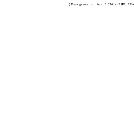
[ Page generation time: 0.0341s (PHP: 62%