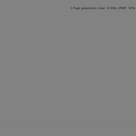
[ Page generation time: 0.036s (PHP: 62% 