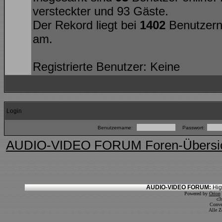
versteckter und 93 Gäste.
Der Rekord liegt bei
1402
Benutzern
am.
Registrierte Benutzer: Keine
Login
Benutzername:
Passwort:
AUDIO-VIDEO FORUM Foren-Übersi
AUDIO-VIDEO FORUM:
Hig
Powered by
Orion
c3
Conve
Alle Z