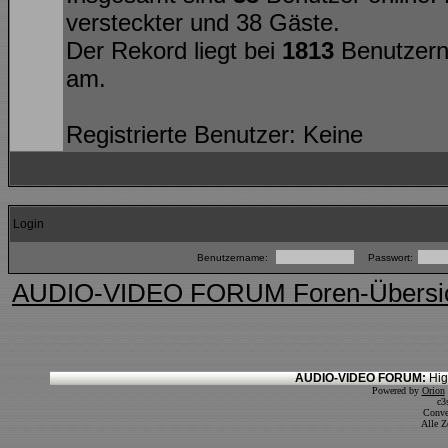
versteckter und 38 Gäste.
Der Rekord liegt bei
1813
Benutzern
am.
Registrierte Benutzer: Keine
Login
Benutzername:
Passwort:
AUDIO-VIDEO FORUM Foren-Übersi
AUDIO-VIDEO FORUM:
Hig
Powered by
Orion
c3
Conve
Alle Z