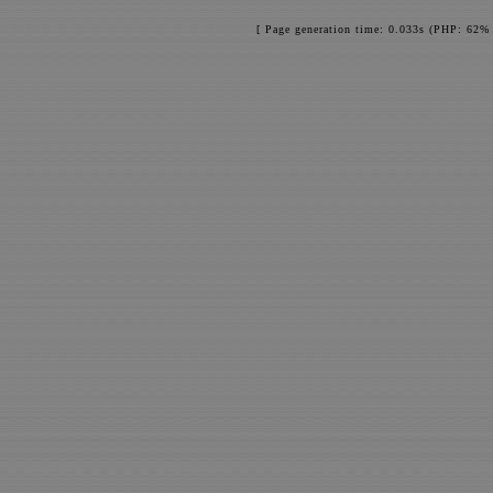
[ Page generation time: 0.033s (PHP: 62% 