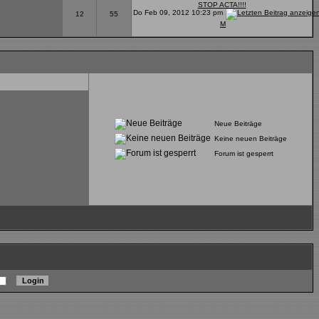
STOP ACTA!!!!
Do Feb 09, 2012 10:23 pm
12
55
M
Neue Beiträge
Keine neuen Beiträge
Forum ist gesperrt