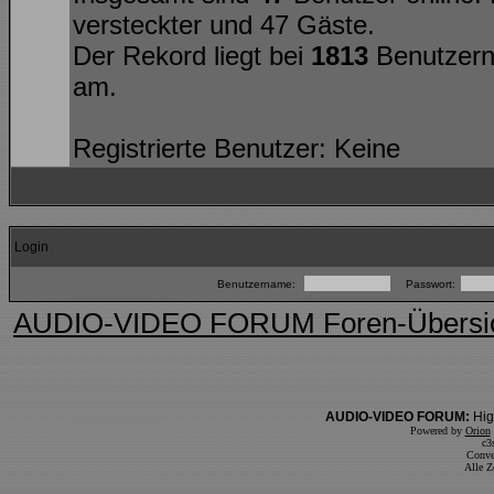
versteckter und 47 Gäste.
Der Rekord liegt bei
1813
Benutzern
am.
Registrierte Benutzer: Keine
Login
Benutzername:
Passwort:
AUDIO-VIDEO FORUM Foren-Übersi
AUDIO-VIDEO FORUM:
Hig
Powered by
Orion
c3
Conve
Alle Z