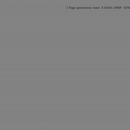
[ Page generation time: 0.0359s (PHP: 62%