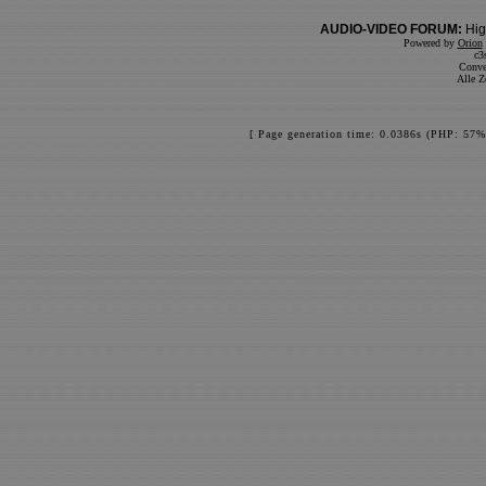
AUDIO-VIDEO FORUM:
Hig
Powered by
Orion
c3
Conve
Alle Z
[ Page generation time: 0.0386s (PHP: 57%