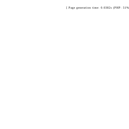
[ Page generation time: 0.0382s (PHP: 51%