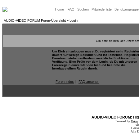
Home
FAQ
Suchen
Mitgliederliste
Benutzergruppe
AUDIO-VIDEO FORUM Foren-Übersicht
» Login
Gib bitte deinen Benutzernam
Um Dich einzuloggen musst Du registriert sein. Registrie
dauert nur wenige Sekunden und ist kostenlos. Registrie
Benutzern stehen außerdem zusätzliche Funktionen zur
Verfügung. Bitte Prüfe vor dem Login, ob Du mit unseren
Forenregeln einverstanden bist und lies bitte die
bereitgestellten Regeln durch.
Foren Index
|
FAQ ansehen
AUDIO-VIDEO FORUM:
Hig
Powered by
Orion
c3
Conve
Alle Z