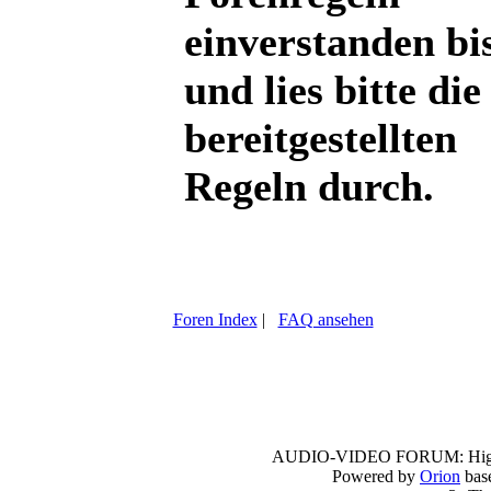
einverstanden bi
und lies bitte die
bereitgestellten
Regeln durch.
Foren Index
|
FAQ ansehen
AUDIO-VIDEO FORUM:
Hi
Powered by
Orion
bas