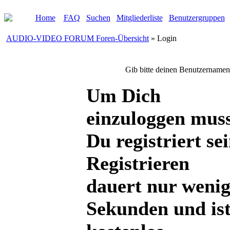
Home
FAQ
Suchen
Mitgliederliste
Benutzergruppen
AUDIO-VIDEO FORUM Foren-Übersicht
» Login
Gib bitte deinen Benutzernamen
Um Dich
einzuloggen mus
Du registriert sei
Registrieren
dauert nur weni
Sekunden und is