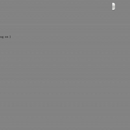
ug on ]