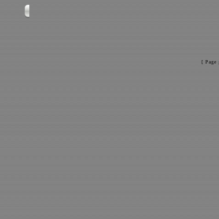
[ Page