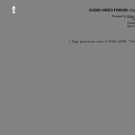
AUDIO-VIDEO FORUM:
Hig
Powered by
Orion
c3
Conve
Alle Z
[ Page generation time: 0.0285s (PHP: 71%