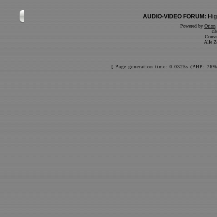
AUDIO-VIDEO FORUM:
Hig
Powered by
Orion
c3
Conve
Alle Z
[ Page generation time: 0.0325s (PHP: 76%