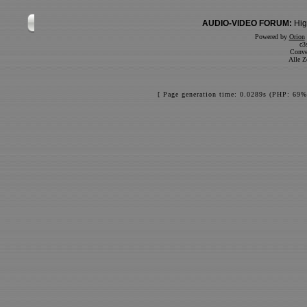
AUDIO-VIDEO FORUM:
Hig
Powered by
Orion
c3
Conve
Alle Z
[ Page generation time: 0.0289s (PHP: 69%