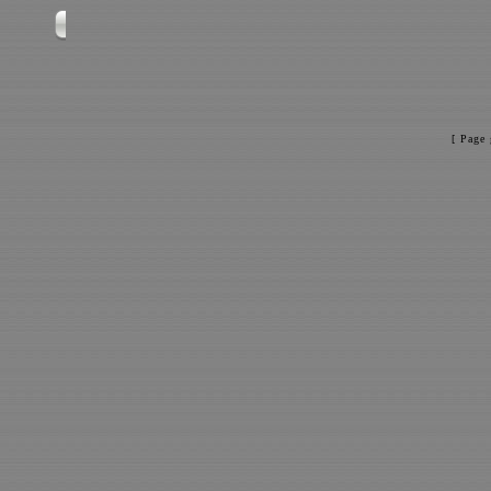
[ Page