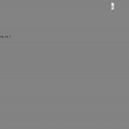
ug on ]