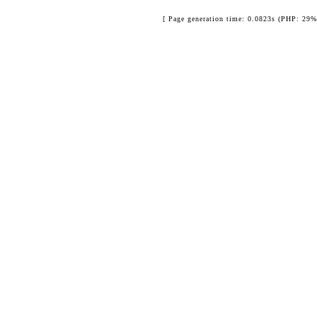
[ Page generation time: 0.0823s (PHP: 29%