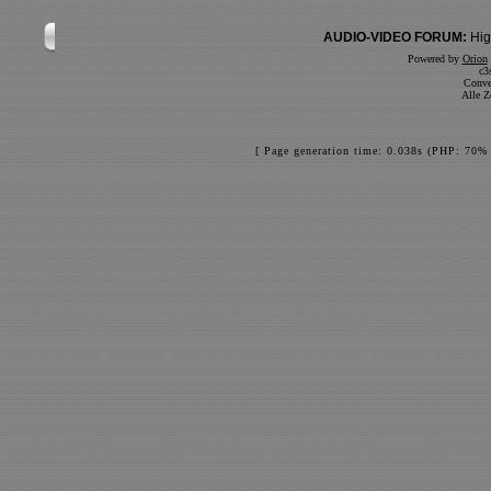
AUDIO-VIDEO FORUM:
Hig
Powered by
Orion
c3
Conve
Alle Z
[ Page generation time: 0.038s (PHP: 70% 