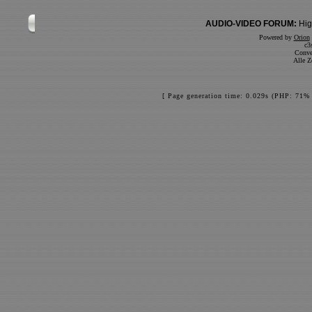
AUDIO-VIDEO FORUM:
Hig
Powered by
Orion
c3
Conve
Alle Z
[ Page generation time: 0.029s (PHP: 71% 