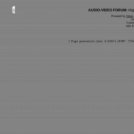
AUDIO-VIDEO FORUM:
Hig
Powered by
Orion
c3
Conve
Alle Z
[ Page generation time: 0.0367s (PHP: 71%