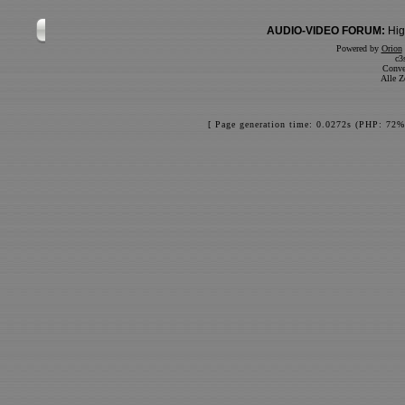
AUDIO-VIDEO FORUM:
Hig
Powered by
Orion
c3
Conve
Alle Z
[ Page generation time: 0.0272s (PHP: 72%