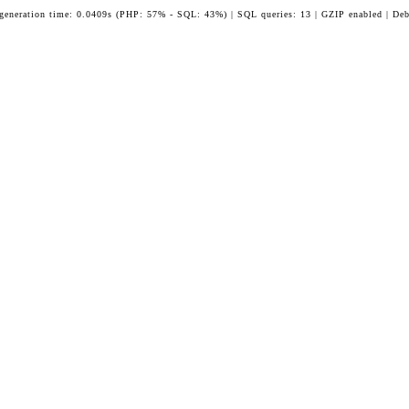
 generation time: 0.0409s (PHP: 57% - SQL: 43%) | SQL queries: 13 | GZIP enabled | Deb