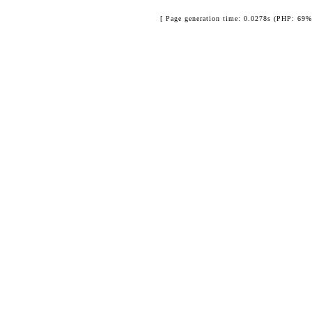
[ Page generation time: 0.0278s (PHP: 69%