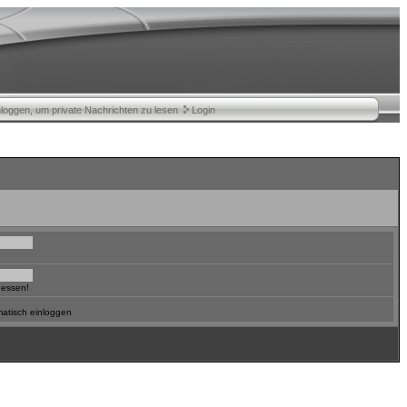
nloggen, um private Nachrichten zu lesen
Login
gessen!
atisch einloggen