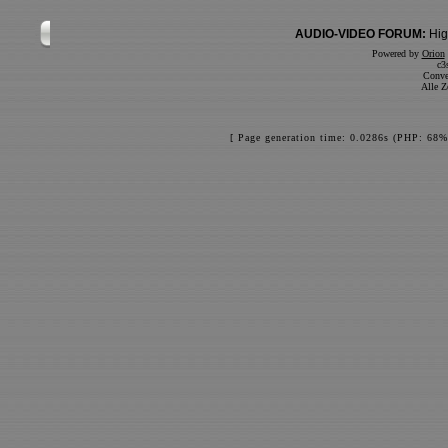
AUDIO-VIDEO FORUM:
Hig
Powered by
Orion
c3
Conve
Alle Z
[ Page generation time: 0.0286s (PHP: 68%