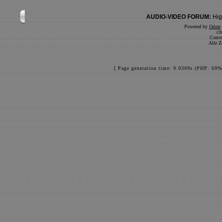
AUDIO-VIDEO FORUM:
Hig
Powered by
Orion
c3
Conve
Alle Z
[ Page generation time: 0.0309s (PHP: 69%