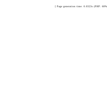
[ Page generation time: 0.0323s (PHP: 68%