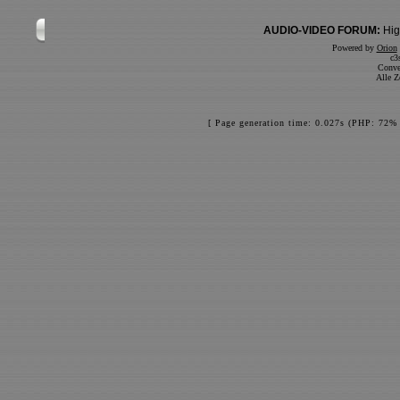
AUDIO-VIDEO FORUM:
Hig
Powered by
Orion
c3
Conve
Alle Z
[ Page generation time: 0.027s (PHP: 72% 