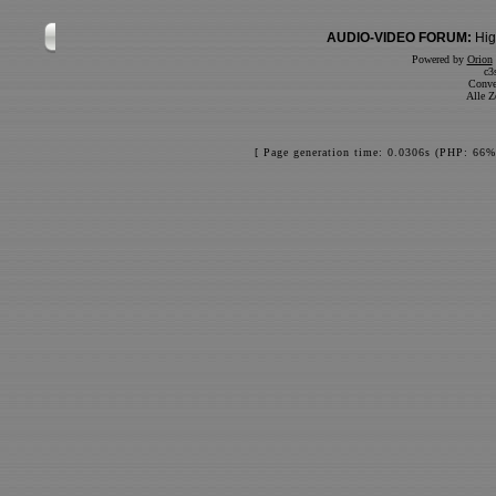
AUDIO-VIDEO FORUM:
Hig
Powered by
Orion
c3
Conve
Alle Z
[ Page generation time: 0.0306s (PHP: 66%