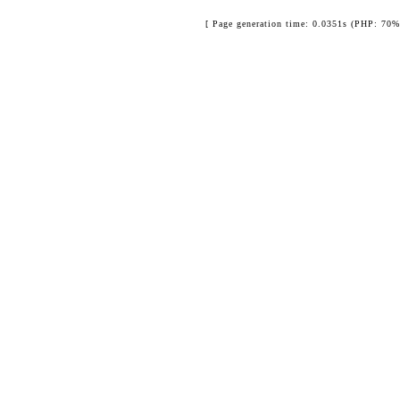
[ Page generation time: 0.0351s (PHP: 70%