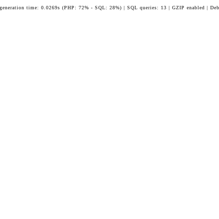
 generation time: 0.0269s (PHP: 72% - SQL: 28%) | SQL queries: 13 | GZIP enabled | Deb