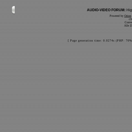
AUDIO-VIDEO FORUM:
Hig
Powered by
Orion
c3
Conve
Alle Z
[ Page generation time: 0.0274s (PHP: 70%