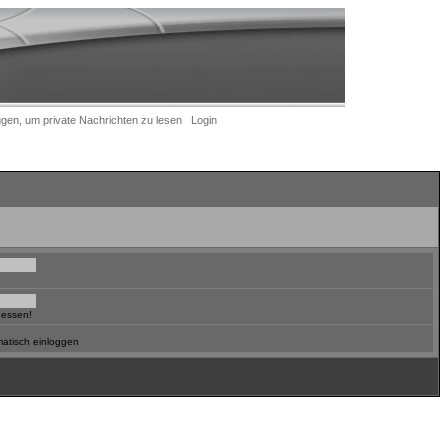
ggen, um private Nachrichten zu lesen
Login
gessen!
atisch einloggen