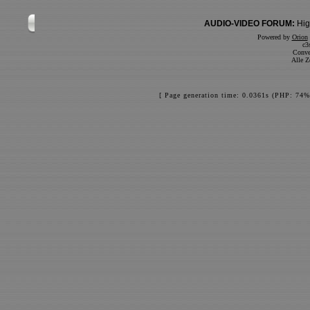
AUDIO-VIDEO FORUM:
Hig
Powered by
Orion
c3
Conve
Alle Z
[ Page generation time: 0.0361s (PHP: 74%