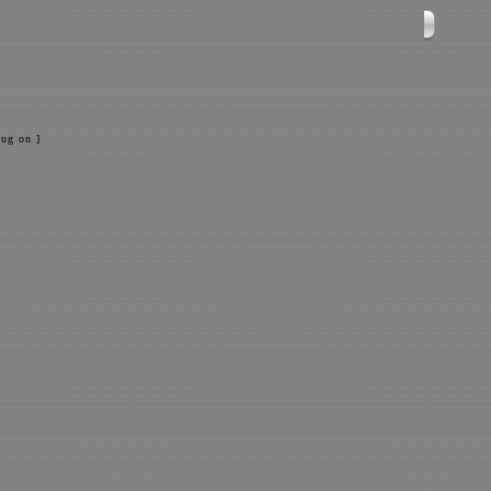
ug on ]