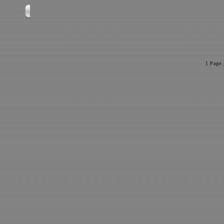
[ Page