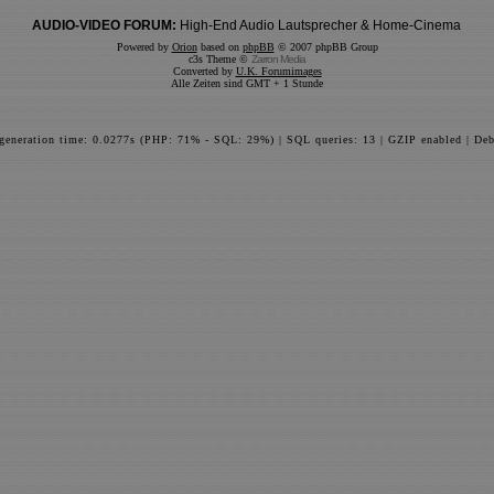
AUDIO-VIDEO FORUM:
High-End Audio Lautsprecher & Home-Cinema
Powered by
Orion
based on
phpBB
© 2007 phpBB Group
c3s Theme ©
Zarron Media
Converted by
U.K. Forumimages
Alle Zeiten sind GMT + 1 Stunde
 generation time: 0.0277s (PHP: 71% - SQL: 29%) | SQL queries: 13 | GZIP enabled | Deb