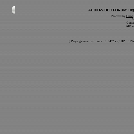
AUDIO-VIDEO FORUM:
Hig
Powered by
Orion
c3
Conve
Alle Z
[ Page generation time: 0.0471s (PHP: 51%