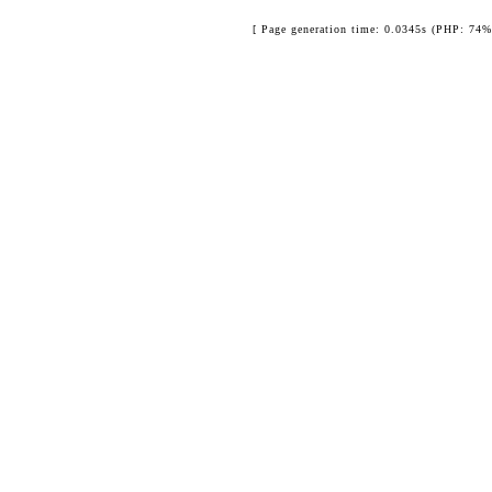
[ Page generation time: 0.0345s (PHP: 74%