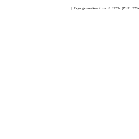
[ Page generation time: 0.0273s (PHP: 72%