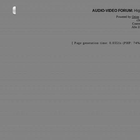
AUDIO-VIDEO FORUM:
Hig
Powered by
Orion
c3
Conve
Alle Z
[ Page generation time: 0.0351s (PHP: 74%